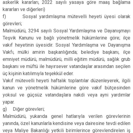
askerlik kararları, 2022 sayılı yasaya göre maaş bağlama
kararları ve diğerleri)
f) Sosyal yardımlaşma mütevelli heyeti üyesi olarak
görevleri;
Malmüdürü, 3294 sayılı Sosyal Yardımlaşma ve Dayanışmayı
Teşvik Kanunu ve bağlı yönetmelik hükümlerine göre; ilçe
vakıf heyetinin üyesidir. Sosyal Yardımlaşma ve Dayanışma
Vakfı, mülki amirin başkanlığında; belediye başkanı, ilçe
emniyet müdürü, malmüdürü, milli eğitim müdürü, sağlık grub
başkanı ve müftü ile hayırsever vatandaşlar arasından seçilen
üç kişinin katılımıyla teşekkül eder.
Vakıf mütevelli heyeti haftalık toplantılar düzenleyerek, ilgili
kanun ve yönetmelik hükümlerine göre vakıf bütçesinden
yoksul ve güçsüz vatandaşlara nakdi veya ayni yardımlar
yapar.
g) Diğer görevleri;
Malmüdürü, yukarıda genel hatlarıyla verilen görevlerinin
yanında, özel kanunlarla kendisine veya dairesine tevdi edilen
veya Maliye Bakanlığı yetkili birimlerince görevlendirelen iş