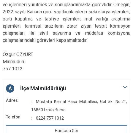
ve işlemleri yürütmek ve sonuçlandırmakla görevlidir. Örneğin,
2022 sayılı Kanuna göre yapılacak işlerin sekretarya işlemleri,
parti kapatma ve tasfiye işlemleri, mal varlığı araştırma
işlemleri, tarımsal arazilerin zarar ziyan tespit komisyon
çalışmaları ile sivil savunma ve müdafaa komisyonu
çalışmalarındaki görevleri kapsamaktadır.
Özgür ÖZYURT
Malmüdürü
757 1012
İlçe Malmüdürlüğü
A
Adres
Mustafa Kemal Paşa Mahallesi, Göl Sk. No:21,
16860 İznik/Bursa
Telefon
0224 757 1012
Haritada Gör