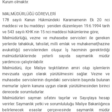
Kurum olmaktır.
MALMÜDÜRLÜĞÜ GÖREVLERİ
178 sayılı Kanun Hükmündeki Kararnamenin Ek 20 nci
maddesi ve bu maddeyi yeniden düzenleyen 19.6.1994 tarih
ve 543 sayılı KHK nin 15 nci maddesi hükümlerine göre;
Malmüdürlüğü, vezne ve muhasebe servisleri ile gereken
yerlerde tahakkuk, tahsilat, milli emlak ve muhakemat(hazine
avukatlığı) servislerinden oluşur. İş hacminin gerektirdiği
malmüdürlüklerinde yeterli sayıda saymanlık müdür
yardımcısı çalıştırılabilir.
Malmüdürü, ilçe Maliye teşktilatının amiri olup işlemlerin
mevzuata uygun olarak yürütülmesini sağlar. Vezne ve
muhasebe servislerinin dışındaki servislerin başında bulunan
memurlar işlerin kanuna uygun olarak yürütülmesinden birinci
derecede sorumludurlar.
Malmüdürleri sayman sıfatını taşırlar ve Sayıştaya hesap
verirler. Saymanlık yetki ve sorumlululuğu Maliye Bakanlığınca
belirlenecek esaslar çerçevesinde saymanlık müdür