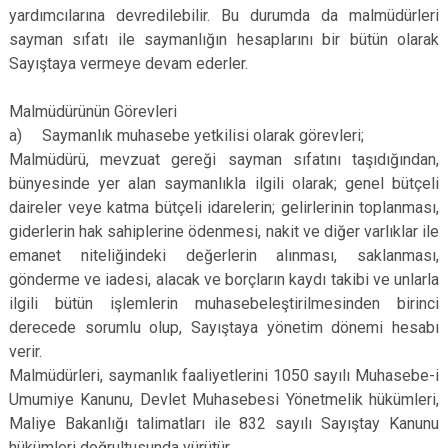
yardımcılarına devredilebilir. Bu durumda da malmüdürleri
sayman sıfatı ile saymanlığın hesaplarını bir bütün olarak
Sayıştaya vermeye devam ederler.
Malmüdürünün Görevleri
a) Saymanlık muhasebe yetkilisi olarak görevleri;
Malmüdürü, mevzuat gereği sayman sıfatını taşıdığından,
bünyesinde yer alan saymanlıkla ilgili olarak; genel bütçeli
daireler veye katma bütçeli idarelerin; gelirlerinin toplanması,
giderlerin hak sahiplerine ödenmesi, nakit ve diğer varlıklar ile
emanet niteliğindeki değerlerin alınması, saklanması,
gönderme ve iadesi, alacak ve borçların kaydı takibi ve unlarla
ilgili bütün işlemlerin muhasebeleştirilmesinden birinci
derecede sorumlu olup, Sayıştaya yönetim dönemi hesabı
verir.
Malmüdürleri, saymanlık faaliyetlerini 1050 sayılı Muhasebe-i
Umumiye Kanunu, Devlet Muhasebesi Yönetmelik hükümleri,
Maliye Bakanlığı talimatları ile 832 sayılı Sayıştay Kanunu
hükümleri doğrultusunda yürütür.