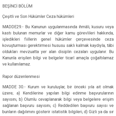
BEŞİNCİ BÖLÜM
Çeşitli ve Son Hükümler Ceza hükümleri
MADDE29.- Bu Kanunun uygulanmasında ihmâli, kusuru veya
kastı bulunan memurlar ve diğer kamu görevlileri hakkında,
işledikleri fiillerin genel hükümler çerçevesinde ceza
kovuşturması gerektirmesi hususu saklı kalmak kaydıyla, tâbi
oldukları mevzuatta yer alan disiplin cezaları uygulanır. Bu
Kanunla erişilen bilgi ve belgeler ticarî amaçla çoğaltılamaz
ve kullanılamaz.
Rapor düzenlenmesi
MADDE 30.- Kurum ve kuruluşlar, bir önceki yıla ait olmak
üzere; a) Kendilerine yapılan bilgi edinme başvurularının
sayısını, b) Olumlu cevaplanarak bilgi veya belgelere erişim
sağlanan başvuru sayısını, c) Reddedilen başvuru sayısı ve
bunların dağılımını gösterir istatistik bilgileri, d) Gizli ya da sır