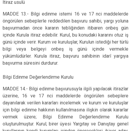
İtiraz usulü
MADDE 13.- Bilgi edinme istemi 16 ve 17 nci maddelerde
öngörülen sebeplerle reddedilen başvuru sahibi, yargı yoluna
başvurmadan önce kararın tebliğinden itibaren onbeş gün
içinde Kurula itiraz edebilir. Kurul, bu konudaki kararını otuz iş
günü içinde verir. Kurum ve kuruluşlar, Kurulun istediği her türlü
bilgi veya belgeyi onbeş iş günü içinde vermekle
yükümlüdürler. Kurula itiraz, başvuru sahibinin idarî yargıya
başvurma süresini durdurur.
Bilgi Edinme Değerlendirme Kurulu
MADDE 14.- Bilgi edinme başvurusuyla ilgili yapılacak itirazlar
üzerine, 16 ve 17 nci maddelerde öngörülen sebeplere
dayanılarak verilen kararları incelemek ve kurum ve kuruluşlar
için bilgi edinme hakkının kullanılmasına ilişkin olarak kararlar
vermek üzere; Bilgi Edinme Değerlendirme Kurulu
oluşturulmuştur. Kurul; birer üyesi Yargıtay ve Danıştay genel
kurullarının kendi kurumları içinden önerecekleri ikişer aday,