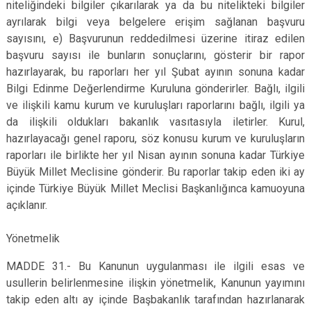
niteliğindeki bilgiler çıkarılarak ya da bu nitelikteki bilgiler
ayrılarak bilgi veya belgelere erişim sağlanan başvuru
sayısını, e) Başvurunun reddedilmesi üzerine itiraz edilen
başvuru sayısı ile bunların sonuçlarını, gösterir bir rapor
hazırlayarak, bu raporları her yıl Şubat ayının sonuna kadar
Bilgi Edinme Değerlendirme Kuruluna gönderirler. Bağlı, ilgili
ve ilişkili kamu kurum ve kuruluşları raporlarını bağlı, ilgili ya
da ilişkili oldukları bakanlık vasıtasıyla iletirler. Kurul,
hazırlayacağı genel raporu, söz konusu kurum ve kuruluşların
raporları ile birlikte her yıl Nisan ayının sonuna kadar Türkiye
Büyük Millet Meclisine gönderir. Bu raporlar takip eden iki ay
içinde Türkiye Büyük Millet Meclisi Başkanlığınca kamuoyuna
açıklanır.
Yönetmelik
MADDE 31.- Bu Kanunun uygulanması ile ilgili esas ve
usullerin belirlenmesine ilişkin yönetmelik, Kanunun yayımını
takip eden altı ay içinde Başbakanlık tarafından hazırlanarak