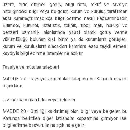
üzere, elde ettikleri görüş, bilgi notu, teklif ve tavsiye
niteliğindeki bilgi veya belgeler, kurum ve kuruluş tarafından
aksi kararlaştırılmadıkça bilgi edinme hakkı kapsamındadır.
Bilimsel, kültürel, istatistik, teknik, tıbbî, malî, hukukî ve
benzeri uzmanlık alanlarında yasal olarak görüş verme
yükümlülüğü bulunan kişi, birim ya da kurumların görüşleri,
kurum ve kuruluşların alacakları kararlara esas teşkil etmesi
kaydıyla bilgi edinme istemlerine açıktır.
Tavsiye ve mütalaa talepleri
MADDE 27.- Tavsiye ve mütalaa talepleri bu Kanun kapsamı
dışındadır.
Gizliliği kaldırılan bilgi veya belgeler
MADDE 28.- Gizliliği kaldırılmış olan bilgi veya belgeler, bu
Kanunda belirtilen diğer istisnalar kapsamına girmiyor ise,
bilgi edinme başvurularına açık hâle gelir.