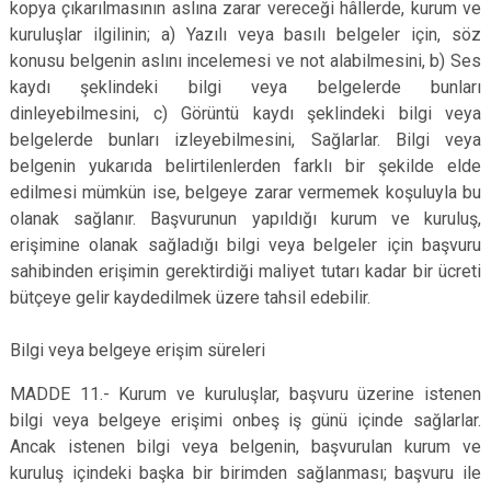
kopya çıkarılmasının aslına zarar vereceği hâllerde, kurum ve
kuruluşlar ilgilinin; a) Yazılı veya basılı belgeler için, söz
konusu belgenin aslını incelemesi ve not alabilmesini, b) Ses
kaydı şeklindeki bilgi veya belgelerde bunları
dinleyebilmesini, c) Görüntü kaydı şeklindeki bilgi veya
belgelerde bunları izleyebilmesini, Sağlarlar. Bilgi veya
belgenin yukarıda belirtilenlerden farklı bir şekilde elde
edilmesi mümkün ise, belgeye zarar vermemek koşuluyla bu
olanak sağlanır. Başvurunun yapıldığı kurum ve kuruluş,
erişimine olanak sağladığı bilgi veya belgeler için başvuru
sahibinden erişimin gerektirdiği maliyet tutarı kadar bir ücreti
bütçeye gelir kaydedilmek üzere tahsil edebilir.
Bilgi veya belgeye erişim süreleri
MADDE 11.- Kurum ve kuruluşlar, başvuru üzerine istenen
bilgi veya belgeye erişimi onbeş iş günü içinde sağlarlar.
Ancak istenen bilgi veya belgenin, başvurulan kurum ve
kuruluş içindeki başka bir birimden sağlanması; başvuru ile