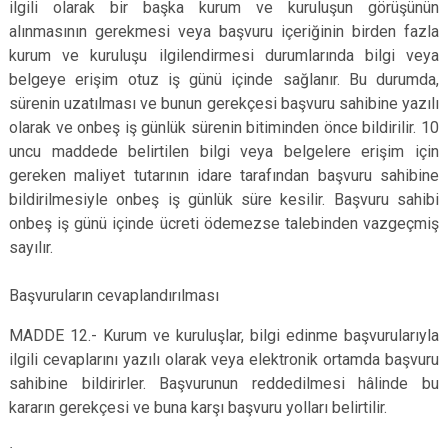
ilgili olarak bir başka kurum ve kuruluşun görüşünün
alınmasının gerekmesi veya başvuru içeriğinin birden fazla
kurum ve kuruluşu ilgilendirmesi durumlarında bilgi veya
belgeye erişim otuz iş günü içinde sağlanır. Bu durumda,
sürenin uzatılması ve bunun gerekçesi başvuru sahibine yazılı
olarak ve onbeş iş günlük sürenin bitiminden önce bildirilir. 10
uncu maddede belirtilen bilgi veya belgelere erişim için
gereken maliyet tutarının idare tarafından başvuru sahibine
bildirilmesiyle onbeş iş günlük süre kesilir. Başvuru sahibi
onbeş iş günü içinde ücreti ödemezse talebinden vazgeçmiş
sayılır.
Başvuruların cevaplandırılması
MADDE 12.- Kurum ve kuruluşlar, bilgi edinme başvurularıyla
ilgili cevaplarını yazılı olarak veya elektronik ortamda başvuru
sahibine bildirirler. Başvurunun reddedilmesi hâlinde bu
kararın gerekçesi ve buna karşı başvuru yolları belirtilir.