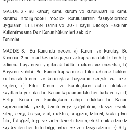
MADDE 2.- Bu Kanun; kamu kurum ve kuruluşları ile kamu
kurumu niteliğindeki meslek kuruluşlarının faaliyetlerinde
uygulanır. 1.11.1984 tarihli ve 3071 sayılı Dilekçe Hakkının
Kullanılmasına Dair Kanun hükümleri saklıdır.
Tanımlar
MADDE 3.- Bu Kanunda geçen; a) Kurum ve kuruluş: Bu
Kanunun 2 nci maddesinde geçen ve kapsama dahil olan bilgi
edinme başvurusu yapılacak bütün makam ve mercileri, b)
Başvuru sahibi: Bu Kanun kapsamında bilgi edinme hakkını
kullanarak kurum ve kuruluşlara başvuran gerçek ve tüzel
kişileri, c) Bilgi: Kurum ve kuruluşların sahip oldukları
kayıtlarda yer alan bu Kanun kapsamındaki her türlü veriyi, d)
Belge: Kurum ve kuruluşların sahip oldukları bu Kanun
kapsamındaki yazılı, basılı veya çoğaltılmış dosya, evrak,
kitap, dergi, broşür, etüt, mektup, program, talimat, kroki, plân,
film, fotoğraf, teyp ve video kaseti, harita, elektronik ortamda
kaydedilen her türlü bilgi, haber ve veri taşıyıcılarını, e) Bilgi