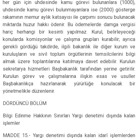
her gün için uhdesinde kamu görevi bulunanlara (1000),
uhdesinde kamu görevi bulunmayanlara ise (2000) gösterge
rakamının memur aylık katsayısı ile çarpımı sonucu bulunacak
miktarda huzur hakkı ödenir. Bu ödemelerde damga vergisi
hariç herhangi bir kesinti yapılmaz. Kurul, belirleyeceği
konularda komisyonlar ve çalışma grupları kurabilir; ayrıca
gerekli gördüğü takdirde, ilgili bakanlık ile diğer kurum ve
kuruluşların ve sivil toplum örgütlerinin temsilcilerini bilgi
almak üzere toplantılarına katılmaya davet edebilir. Kurulun
sekretarya hizmetleri Başbakanlık tarafından yerine getirilir.
Kurulun görev ve çalışmalarına ilişkin esas ve usuller
Başbakanlıkça hazırlanarak yürürlüğe konulacak bir
yönetmelikle düzenlenir.
DÖRDÜNCÜ BÖLÜM
Bilgi Edinme Hakkının Sınırları Yargı denetimi dışında kalan
işlemler
MADDE 15.- Yargı denetimi dışında kalan idarî işlemlerden