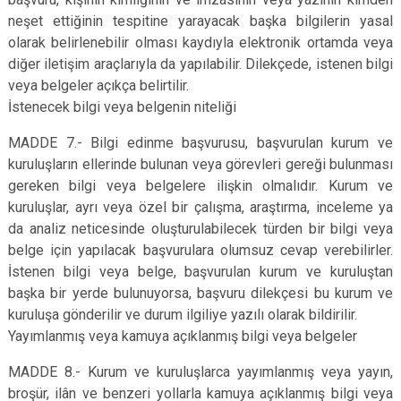
neşet ettiğinin tespitine yarayacak başka bilgilerin yasal
olarak belirlenebilir olması kaydıyla elektronik ortamda veya
diğer iletişim araçlarıyla da yapılabilir. Dilekçede, istenen bilgi
veya belgeler açıkça belirtilir.
İstenecek bilgi veya belgenin niteliği
MADDE 7.- Bilgi edinme başvurusu, başvurulan kurum ve
kuruluşların ellerinde bulunan veya görevleri gereği bulunması
gereken bilgi veya belgelere ilişkin olmalıdır. Kurum ve
kuruluşlar, ayrı veya özel bir çalışma, araştırma, inceleme ya
da analiz neticesinde oluşturulabilecek türden bir bilgi veya
belge için yapılacak başvurulara olumsuz cevap verebilirler.
İstenen bilgi veya belge, başvurulan kurum ve kuruluştan
başka bir yerde bulunuyorsa, başvuru dilekçesi bu kurum ve
kuruluşa gönderilir ve durum ilgiliye yazılı olarak bildirilir.
Yayımlanmış veya kamuya açıklanmış bilgi veya belgeler
MADDE 8.- Kurum ve kuruluşlarca yayımlanmış veya yayın,
broşür, ilân ve benzeri yollarla kamuya açıklanmış bilgi veya