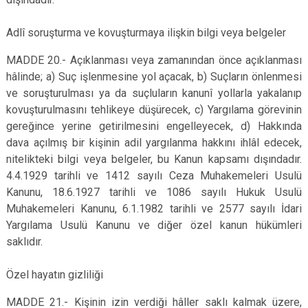
Adlî soruşturma ve kovuşturmaya ilişkin bilgi veya belgeler
MADDE 20.- Açıklanması veya zamanından önce açıklanması
hâlinde; a) Suç işlenmesine yol açacak, b) Suçların önlenmesi
ve soruşturulması ya da suçluların kanunî yollarla yakalanıp
kovuşturulmasını tehlikeye düşürecek, c) Yargılama görevinin
gereğince yerine getirilmesini engelleyecek, d) Hakkında
dava açılmış bir kişinin adil yargılanma hakkını ihlâl edecek,
nitelikteki bilgi veya belgeler, bu Kanun kapsamı dışındadır.
4.4.1929 tarihli ve 1412 sayılı Ceza Muhakemeleri Usulü
Kanunu, 18.6.1927 tarihli ve 1086 sayılı Hukuk Usulü
Muhakemeleri Kanunu, 6.1.1982 tarihli ve 2577 sayılı İdari
Yargılama Usulü Kanunu ve diğer özel kanun hükümleri
saklıdır.
Özel hayatın gizliliği
MADDE 21.- Kişinin izin verdiği hâller saklı kalmak üzere,