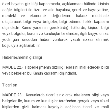
özel hayatın gizliliği kapsamında, açıklanması hâlinde kişinin
sağlık bilgileri ile özel ve aile hayatına, şeref ve haysiyetine,
meslekî ve ekonomik değerlerine haksız müdahale
oluşturacak bilgi veya belgeler, bilgi edinme hakkı kapsamı
dışındadır. Kamu yararının gerektirdiği hâllerde, kişisel bilgi
veya belgeler, kurum ve kuruluşlar tarafından, ilgili kişiye en az
yedi gün önceden haber verilerek yazılı rızası alınmak
koşuluyla açıklanabilir.
Haberleşmenin gizliliği
MADDE 22.- Haberleşmenin gizliliği esasını ihlâl edecek bilgi
veya belgeler, bu Kanun kapsamı dışındadır.
Ticarî sır
MADDE 23.- Kanunlarda ticarî sır olarak nitelenen bilgi veya
belgeler ile, kurum ve kuruluşlar tarafından gerçek veya tüzel
kişilerden gizli kalması kaydıyla sağlanan ticarî ve malî