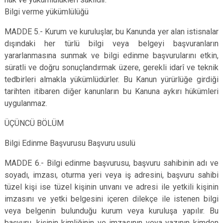
Bilgi verme yükümlülüğü
MADDE 5.- Kurum ve kuruluşlar, bu Kanunda yer alan istisnalar
dışındaki her türlü bilgi veya belgeyi başvuranların
yararlanmasına sunmak ve bilgi edinme başvurularını etkin,
süratli ve doğru sonuçlandırmak üzere, gerekli idarî ve teknik
tedbirleri almakla yükümlüdürler. Bu Kanun yürürlüğe girdiği
tarihten itibaren diğer kanunların bu Kanuna aykırı hükümleri
uygulanmaz.
ÜÇÜNCÜ BÖLÜM
Bilgi Edinme Başvurusu Başvuru usulü
MADDE 6.- Bilgi edinme başvurusu, başvuru sahibinin adı ve
soyadı, imzası, oturma yeri veya iş adresini, başvuru sahibi
tüzel kişi ise tüzel kişinin unvanı ve adresi ile yetkili kişinin
imzasını ve yetki belgesini içeren dilekçe ile istenen bilgi
veya belgenin bulunduğu kurum veya kuruluşa yapılır. Bu
başvuru, kişinin kimliğinin ve imzasının veya yazının kimden