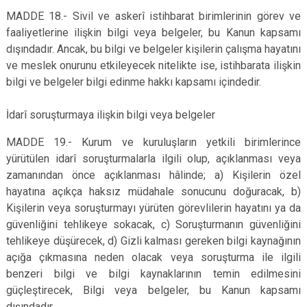
MADDE 18.- Sivil ve askerî istihbarat birimlerinin görev ve
faaliyetlerine ilişkin bilgi veya belgeler, bu Kanun kapsamı
dışındadır. Ancak, bu bilgi ve belgeler kişilerin çalışma hayatını
ve meslek onurunu etkileyecek nitelikte ise, istihbarata ilişkin
bilgi ve belgeler bilgi edinme hakkı kapsamı içindedir.
İdarî soruşturmaya ilişkin bilgi veya belgeler
MADDE 19.- Kurum ve kuruluşların yetkili birimlerince
yürütülen idarî soruşturmalarla ilgili olup, açıklanması veya
zamanından önce açıklanması hâlinde; a) Kişilerin özel
hayatına açıkça haksız müdahale sonucunu doğuracak, b)
Kişilerin veya soruşturmayı yürüten görevlilerin hayatını ya da
güvenliğini tehlikeye sokacak, c) Soruşturmanın güvenliğini
tehlikeye düşürecek, d) Gizli kalması gereken bilgi kaynağının
açığa çıkmasına neden olacak veya soruşturma ile ilgili
benzeri bilgi ve bilgi kaynaklarının temin edilmesini
güçleştirecek, Bilgi veya belgeler, bu Kanun kapsamı
dışındadır.