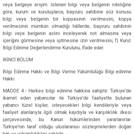
veya belgeye erişim: İstenen bilgi veya belgenin niteliğine
göre, kurum ve kuruluşlarca, başvuru sahibine söz konusu
bilgi veya belgenin bir kopyasının verilmesini, kopya
verilmesinin mümkün olmadığı hâllerde, başvuru sahibinin
bilgi veya belgenin aslını inceleyerek not almasına veya
içeriğini görmesine veya işitmesine izin verilmesini, f) Kurul:
Bilgi Edinme Değerlendirme Kurulunu, İfade eder.
İKİNCİ BÖLÜM
Bilgi Edinme Hakkı ve Bilgi Verme Yükümlülüğü Bilgi edinme
Hakkı
MADDE 4.- Herkes bilgi edinme hakkına sahiptir. Türkiye'de
ikamet eden yabancılar ile Türkiye'de faaliyette bulunan
yabancı tüzel kişiler, isteyecekleri bilgi kendileriyle veya
faaliyet alanlarıyla ilgili olmak kaydıyla ve karşılıklılık ilkesi
çerçevesinde, bu Kanun hükümlerinden yararlanırlar.
Türkiye'nin taraf olduğu uluslararası sözleşmelerden doğan
hak ve yükümlülükleri saklıdır.