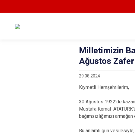
Milletimizin B
Ağustos Zafer
29.08.2024
Kıymetli Hemşehrilerim,
30 Ağustos 1922'de kazanıl
Mustafa Kemal ATATÜRK’ün ön
bağımsızlığımızı armağan e
Bu anlamlı gün vesilesiyle,