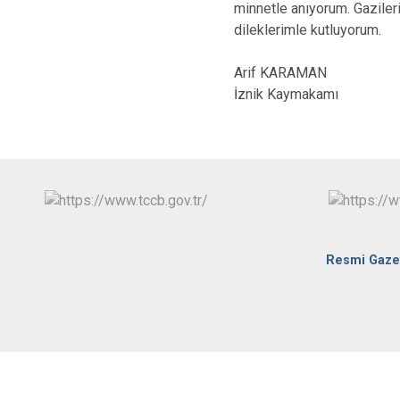
minnetle anıyorum. Gaziler
dileklerimle kutluyorum.
Arif KARAMAN
İznik Kaymakamı
Resmi Gaze