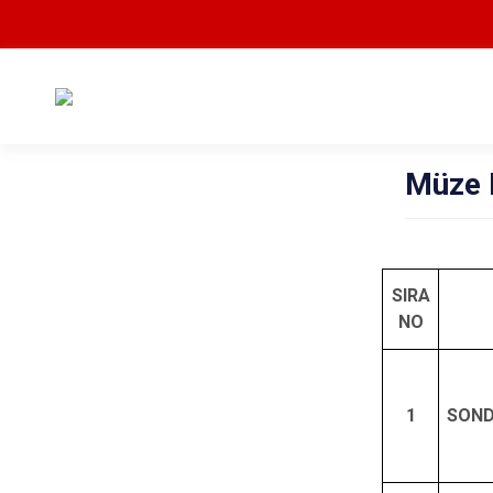
Müze 
SIRA
NO
1
SOND